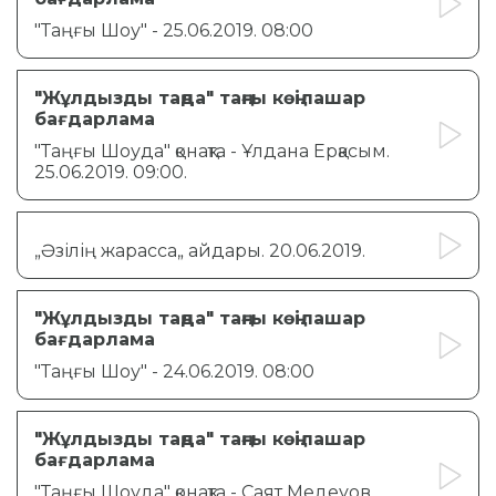
"Таңғы Шоу" - 25.06.2019. 08:00
"Жұлдызды таңда" таңғы көңілашар
бағдарлама
"Таңғы Шоуда" қонақта - Ұлдана Ерқасым.
25.06.2019. 09:00.
„Әзілің жарасса„ айдары. 20.06.2019.
"Жұлдызды таңда" таңғы көңілашар
бағдарлама
"Таңғы Шоу" - 24.06.2019. 08:00
"Жұлдызды таңда" таңғы көңілашар
бағдарлама
"Таңғы Шоуда" қонақта - Cаят Медеуов.