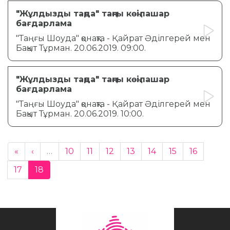
"Жұлдызды таңда" таңғы көңілашар
бағдарлама
"Таңғы Шоуда" қонақта - Қайрат Әділгерей мен
Бақыт Тұрман. 20.06.2019. 09:00.
"Жұлдызды таңда" таңғы көңілашар
бағдарлама
"Таңғы Шоуда" қонақта - Қайрат Әділгерей мен
Бақыт Тұрман. 20.06.2019. 10:00.
«
‹
…
10
11
12
13
14
15
16
17
18