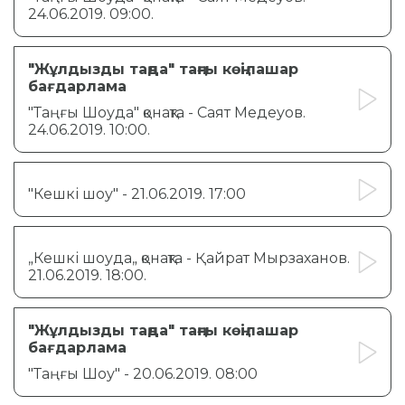
24.06.2019. 09:00.
"Жұлдызды таңда" таңғы көңілашар
бағдарлама
"Таңғы Шоуда" қонақта - Cаят Медеуов.
24.06.2019. 10:00.
"Кешкі шоу" - 21.06.2019. 17:00
„Кешкі шоуда„ қонақта - Қайрат Мырзаханов.
21.06.2019. 18:00.
"Жұлдызды таңда" таңғы көңілашар
бағдарлама
"Таңғы Шоу" - 20.06.2019. 08:00