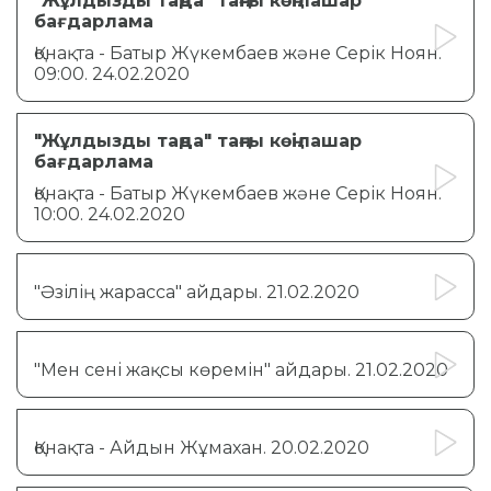
"Жұлдызды таңда" таңғы көңілашар
бағдарлама
Қонақта - Батыр Жүкембаев және Серік Ноян.
09:00. 24.02.2020
"Жұлдызды таңда" таңғы көңілашар
бағдарлама
Қонақта - Батыр Жүкембаев және Серік Ноян.
10:00. 24.02.2020
"Әзілің жарасса" айдары. 21.02.2020
"Мен сені жақсы көремін" айдары. 21.02.2020
Қонақта - Айдын Жұмахан. 20.02.2020