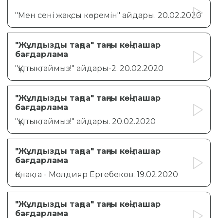
"Мен сені жақсы көремін" айдары. 20.02.2020
"Жұлдызды таңда" таңғы көңілашар
бағдарлама
"Құттықтаймыз!" айдары-2. 20.02.2020
"Жұлдызды таңда" таңғы көңілашар
бағдарлама
"Құттықтаймыз!" айдары. 20.02.2020
"Жұлдызды таңда" таңғы көңілашар
бағдарлама
Қонақта - Молдияр Ергебеков. 19.02.2020
"Жұлдызды таңда" таңғы көңілашар
бағдарлама