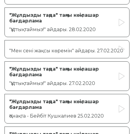
"Жұлдызды таңда" таңғы көңілашар
бағдарлама
"Құттықтаймыз!" айдары. 28.02.2020
"Мен сені жақсы көремін" айдары. 27.02.2020
"Жұлдызды таңда" таңғы көңілашар
бағдарлама
"Құттықтаймыз!" айдары. 27.02.2020
"Жұлдызды таңда" таңғы көңілашар
бағдарлама
Қонақта - Бейбіт Кушкалиев 25.02.2020