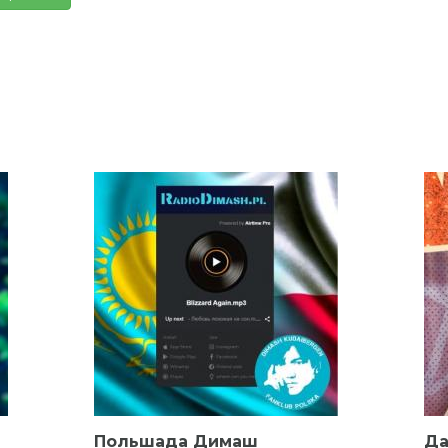
Польшада Димаш
Да