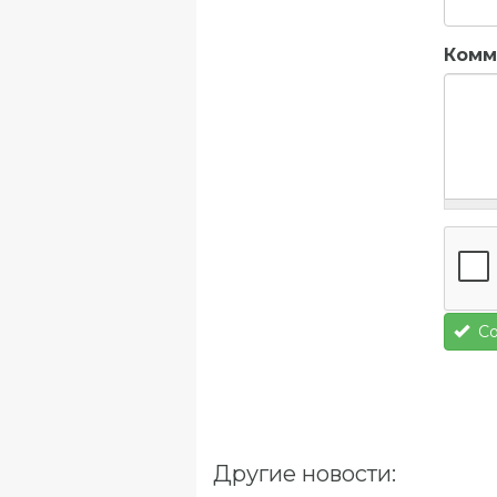
Комм
Со
Другие новости: