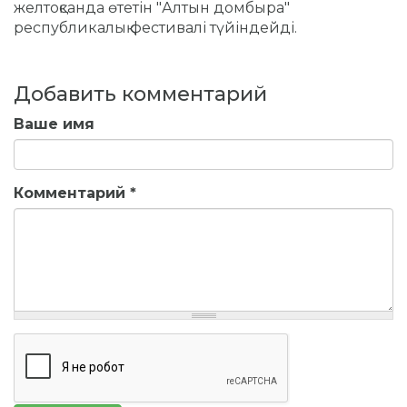
желтоқсанда өтетін "Алтын домбыра"
республикалық фестивалі түйіндейді.
Добавить комментарий
Ваше имя
Комментарий
*