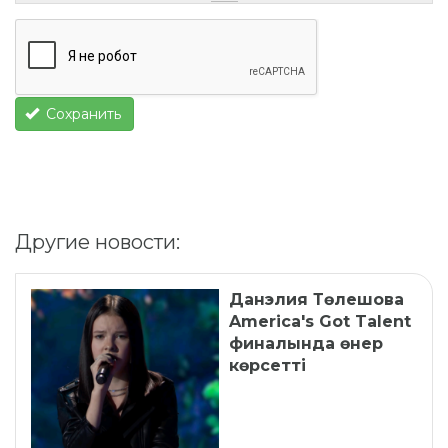
Сохранить
Другие новости:
Данэлия Төлешова
America's Got Talent
финалында өнер
көрсетті