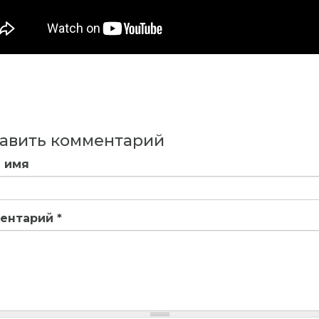
авить комментарий
 имя
ентарий
*