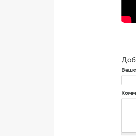
Доб
Ваше
Комм