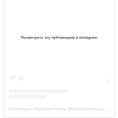
Посмотреть эту публикацию в Instagram
Публикация от Matchroom Boxing (@matchroomboxing)
10 Сен 