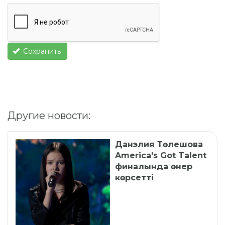
Сохранить
Другие новости:
Данэлия Төлешова
America's Got Talent
финалында өнер
көрсетті