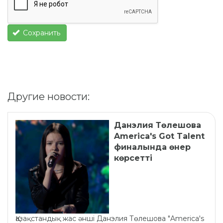
Сохранить
Другие новости:
Данэлия Төлешова
America's Got Talent
финалында өнер
көрсетті
Қазақстандық жас әнші Данэлия Төлешова "America's