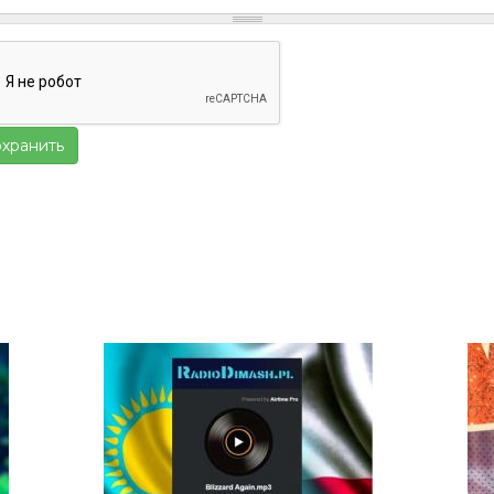
хранить