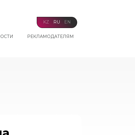
KZ
RU
EN
ОСТИ
РЕКЛАМОДАТЕЛЯМ
на