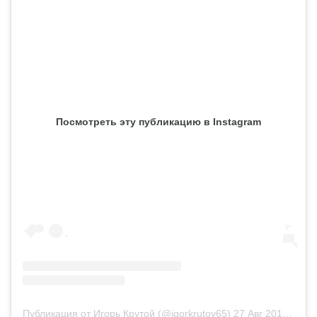
Посмотреть эту публикацию в Instagram
Публикация от Игорь Крутой (@igorkrutoy65)
27 Авг 2019 в 11:23 PDT