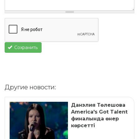
Сохранить
Другие новости:
Данэлия Төлешова
America's Got Talent
финалында өнер
көрсетті