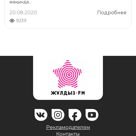
жақында...
20.08.2020
Подробнее
9239
Рекламодателям
Контакты