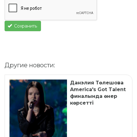
Сохранить
Другие новости:
Данэлия Төлешова
America's Got Talent
финалында өнер
көрсетті