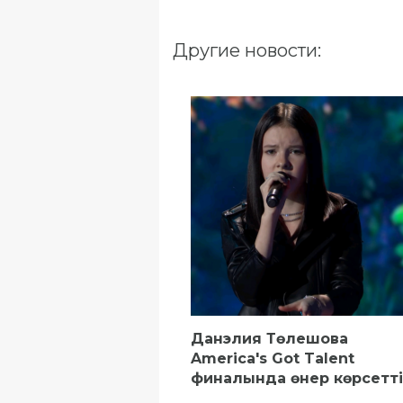
Другие новости:
Данэлия Төлешова
America's Got Talent
финалында өнер көрсетті