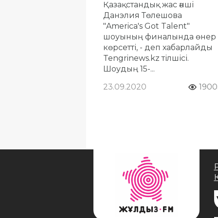
Қазақстандық жас әнші
Данэлия Төлешова
"America's Got Talent"
шоуының финалында өнер
көрсетті, - деп хабарлайды
Tengrinews.kz тілшісі.
Шоудың 15-...
23.09.2020
1900