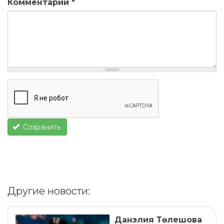
Комментарий
*
Сохранить
Другие новости:
Данэлия Төлешова