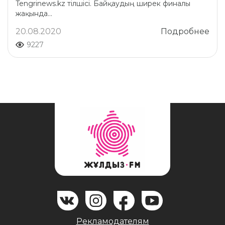
Tengrinews.kz тілшісі. Байқаудың ширек финалы
жақында...
20.08.2020
Подробнее
9227
Рекламодателям