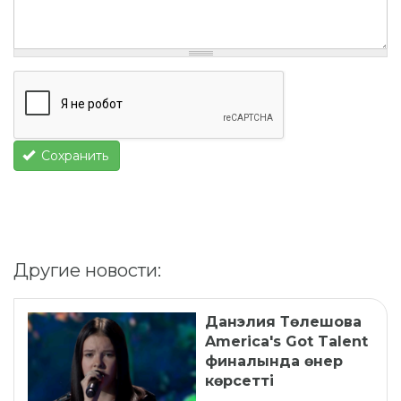
Сохранить
Другие новости:
Данэлия Төлешова
America's Got Talent
финалында өнер
көрсетті