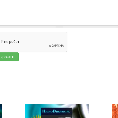
хранить