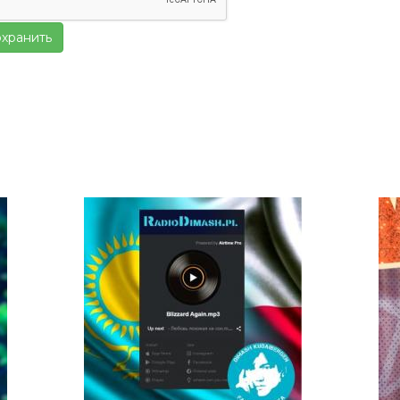
хранить