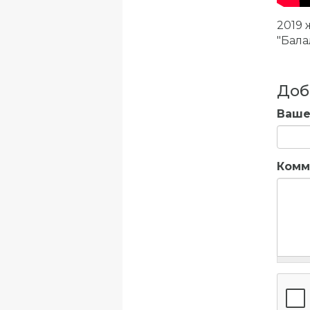
2019
"Бала
Доб
Ваше
Комм