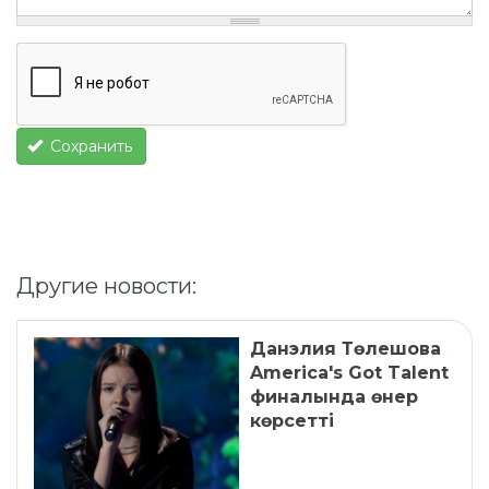
Сохранить
Другие новости:
Данэлия Төлешова
America's Got Talent
финалында өнер
көрсетті