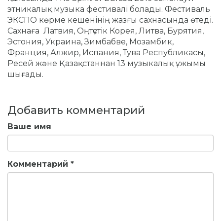
этникалық музыка фестивалі болады. Фестиваль
ЭКСПО көрме кешенінің жазғы сахнасында өтеді.
Сахнаға Латвия, Оңтүстік Корея, Литва, Бурятия,
Эстония, Украина, Зимбабве, Мозамбик,
Франция, Алжир, Испания, Тува Республикасы,
Ресей және Қазақстаннан 13 музыкалық ұжымы
шығады.
Добавить комментарий
Ваше имя
Комментарий
*