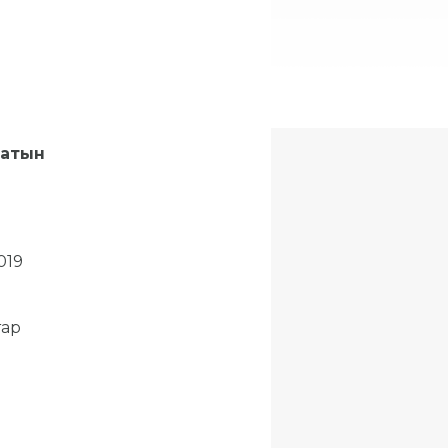
батын
019
тар