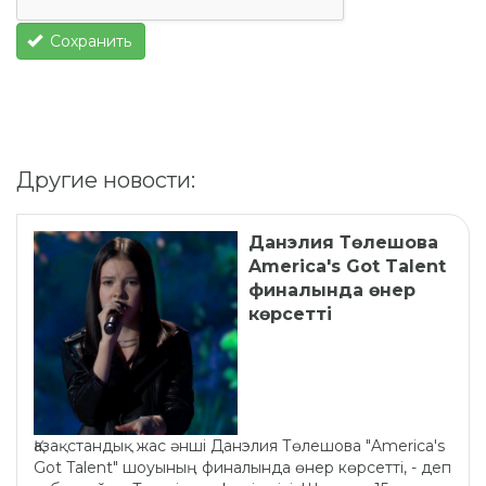
Сохранить
Другие новости:
Данэлия Төлешова
America's Got Talent
финалында өнер
көрсетті
Қазақстандық жас әнші Данэлия Төлешова "America's
Got Talent" шоуының финалында өнер көрсетті, - деп