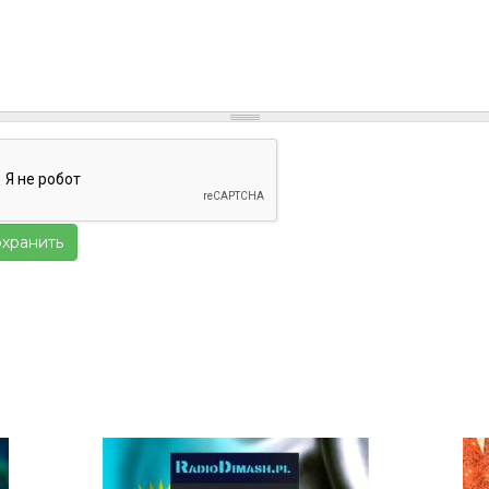
хранить