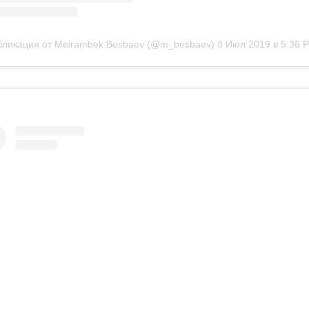
бликация от Meirambek Besbaev (@m_besbaev)
8 Июл 2019 в 5:36 