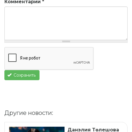
Комментарий
*
Сохранить
Другие новости:
Данэлия Төлешова