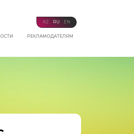
KZ
RU
EN
ОСТИ
РЕКЛАМОДАТЕЛЯМ
с