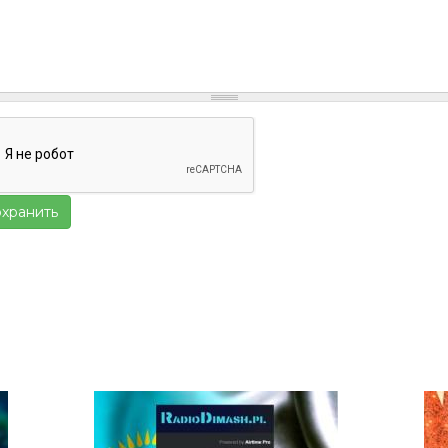
хранить