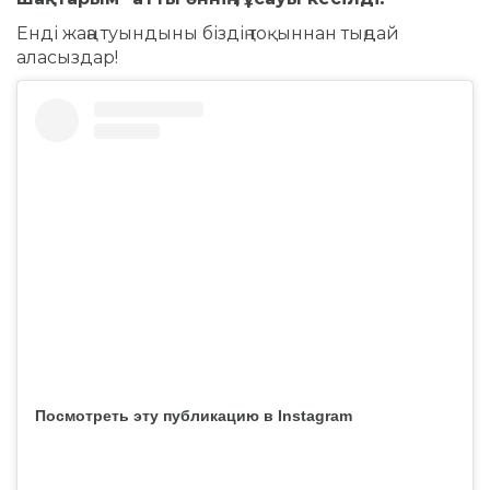
Енді жаңа туындыны біздің тоқыннан тыңдай
аласыздар!
Посмотреть эту публикацию в Instagram