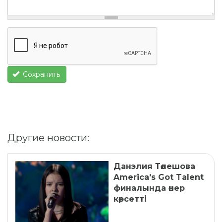
Сохранить
Другие новости:
Данэлия Төлешова
America's Got Talent
финалында өнер
көрсетті