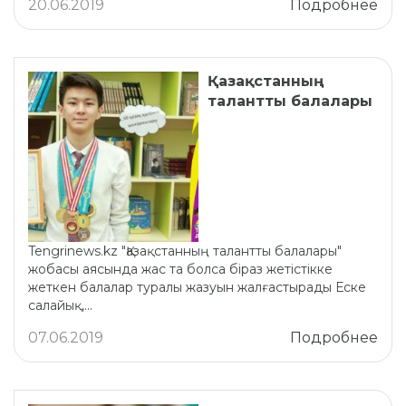
20.06.2019
Подробнее
Қазақстанның
талантты балалары
Tengrinews.kz "Қазақстанның талантты балалары"
жобасы аясында жас та болса біраз жетістікке
жеткен балалар туралы жазуын жалғастырады Еске
салайық,...
07.06.2019
Подробнее