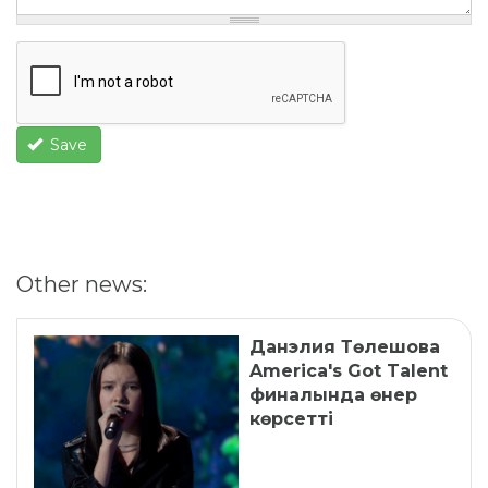
Save
Other news:
Данэлия Төлешова
America's Got Talent
финалында өнер
көрсетті