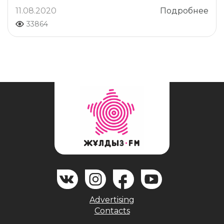
11.08.2020
Подробнее
33864
Advertising
Contacts