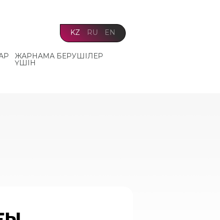
KZ
RU
EN
АР
ЖАРНАМА БЕРУШІЛЕР
ҮШІН
ғы