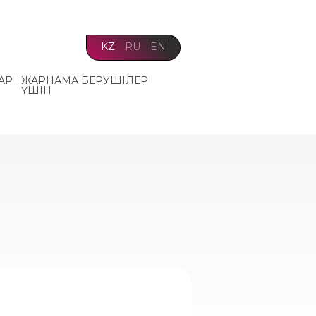
KZ
RU
EN
АР
ЖАРНАМА БЕРУШІЛЕР
ҮШІН