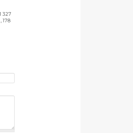
1 327
, 178