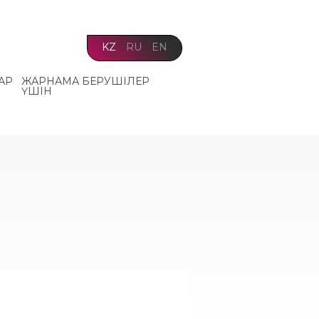
KZ
RU
EN
АР
ЖАРНАМА БЕРУШІЛЕР
ҮШІН